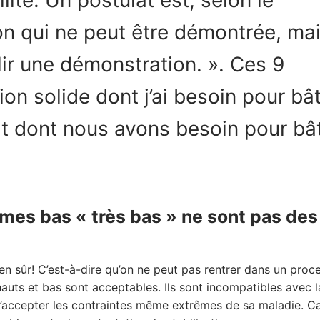
ion qui ne peut être démontrée, ma
lir une démonstration. ». Ces 9
n solide dont j’ai besoin pour bât
Et dont nous avons besoin pour bât
 mes bas « très bas » ne sont pas des
en sûr! C’est-à-dire qu’on ne peut pas rentrer dans un proc
hauts et bas sont acceptables. Ils sont incompatibles avec l
it d’accepter les contraintes même extrêmes de sa maladie. C