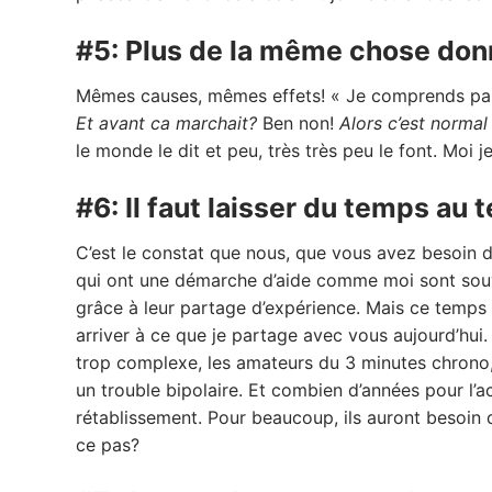
#5: Plus de la même chose don
Mêmes causes, mêmes effets! « Je comprends pas
Et avant ca marchait?
Ben non!
Alors c’est norma
le monde le dit et peu, très très peu le font. Moi j
#6: Il faut laisser du temps au
C’est le constat que nous, que vous avez besoin 
qui ont une démarche d’aide comme moi sont souve
grâce à leur partage d’expérience. Mais ce temps 
arriver à ce que je partage avec vous aujourd’hui.
trop complexe, les amateurs du 3 minutes chrono, 
un trouble bipolaire. Et combien d’années pour l’
rétablissement. Pour beaucoup, ils auront besoin 
ce pas?