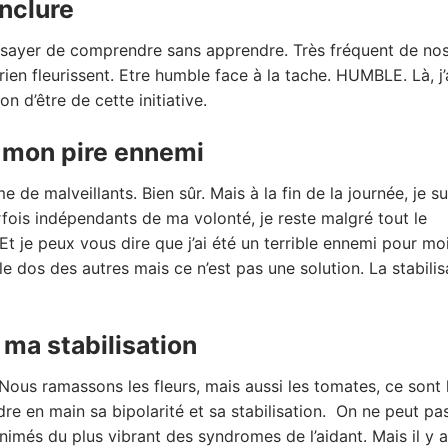
nclure
ssayer de comprendre sans apprendre. Très fréquent de no
ien fleurissent. Etre humble face à la tache. HUMBLE. Là, j’
on d’être de cette initiative.
t mon pire ennemi
de malveillants. Bien sûr. Mais à la fin de la journée, je su
fois indépendants de ma volonté, je reste malgré tout le
 je peux vous dire que j’ai été un terrible ennemi pour moi
 le dos des autres mais ce n’est pas une solution. La stabilis
e ma stabilisation
Nous ramassons les fleurs, mais aussi les tomates, ce sont 
re en main sa bipolarité et sa stabilisation. On ne peut pa
animés du plus vibrant des syndromes de l’aidant. Mais il y 