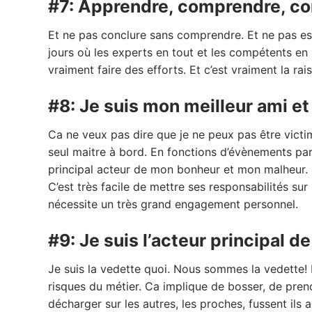
#7: Apprendre, comprendre, co
Et ne pas conclure sans comprendre. Et ne pas e
jours où les experts en tout et les compétents en r
vraiment faire des efforts. Et c’est vraiment la rais
#8: Je suis mon meilleur ami e
Ca ne veux pas dire que je ne peux pas être victime 
seul maitre à bord. En fonctions d’évènements par
principal acteur de mon bonheur et mon malheur. Et
C’est très facile de mettre ses responsabilités sur
nécessite un très grand engagement personnel.
#9: Je suis l’acteur principal d
Je suis la vedette quoi. Nous sommes la vedette! 
risques du métier. Ca implique de bosser, de prend
décharger sur les autres, les proches, fussent ils 