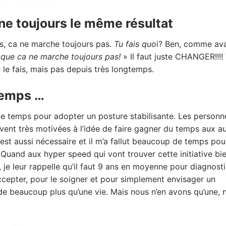
ne toujours le même résultat
, ca ne marche toujours pas.
Tu fais quo
i? Ben, comme ava
l que ca ne marche toujours pas!
» Il faut juste CHANGER!!!!
e le fais, mais pas depuis très longtemps.
 temps …
de temps pour adopter un posture stabilisante. Les personn
nt très motivées à l’idée de faire gagner du temps aux au
est aussi nécessaire et il m’a fallut beaucoup de temps pou
 Quand aux hyper speed qui vont trouver cette initiative bi
je leur rappelle qu’il faut 9 ans en moyenne pour diagnost
accepter, pour le soigner et pour simplement envisager un
de beaucoup plus qu’une vie. Mais nous n’en avons qu’une, n