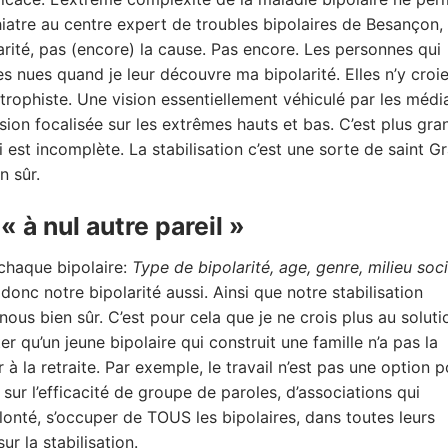
iatre au centre expert de troubles bipolaires de Besançon, 
ité, pas (encore) la cause. Pas encore. Les personnes qui
s nues quand je leur découvre ma bipolarité. Elles n’y croi
strophiste. Une vision essentiellement véhiculé par les médi
sion focalisée sur les extrêmes hauts et bas. C’est plus gra
 est incomplète. La stabilisation c’est une sorte de saint Gr
n sûr.
« à nul autre pareil »
chaque bipolaire:
Type de bipolarité, age, genre, milieu soci
c notre bipolarité aussi. Ainsi que notre stabilisation
ous bien sûr. C’est pour cela que je ne crois plus au soluti
ter qu’un jeune bipolaire qui construit une famille n’a pas la
à la retraite. Par exemple, le travail n’est pas une option p
 sur l’efficacité de groupe de paroles, d’associations qui
té, s’occuper de TOUS les bipolaires, dans toutes leurs
ur la stabilisation.